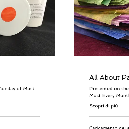
All About P
 Monday of Most
Presented on th
Most Every Mont
Scopri di più
Caricamento dei gi