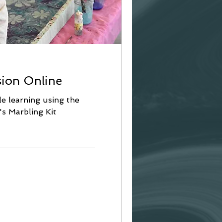
sion Online
le learning using the
's Marbling Kit