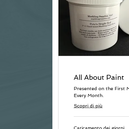
All About Paint
Presented on the First
Every Month.
Scopri di più
Caricamento dei giorni...