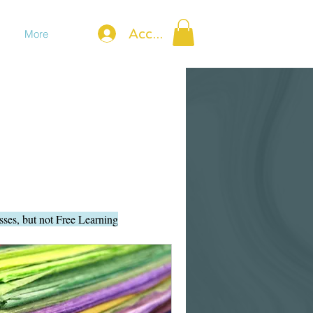
Accedi
More
sses, but not Free Learning