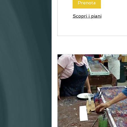
Prenota
Scopri i piani