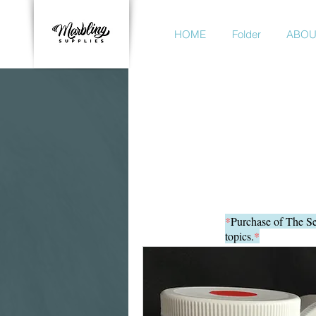
HOME
Folder
ABOU
*
Purchase of The Se
topics.
*